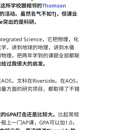
。
这所学校跟相邻的
Thomson
的活动。虽然名气不如TJ，但课业
ide突出的是科研。
ated Science，它把物理，化
光学，讲到地球的地理，讲到水循
到物理，把两年学到的课题全部都联
也给过我很大的启发。
，文科在Riverside。在AOS，
测量方面的研究项目，都取得了不错
我的GPA打击还是比较大。
比起常规
上一门AP课，GPA可以加1.0，