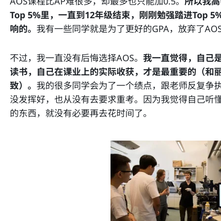
AOS课程比AP难很多，却最多也只能加0.5。
所以我高中
Top 5%里，一直到12年级结束，刚刚勉强踏进Top
响的。
我有一些同学就是为了更好的GPA，放弃了AO
不过，我一直没有后悔选择AOS。
我一直觉得，自己
读书，自己在课业上的实际收获，才是最重要的（
和
致）
。
我的很多同学会为了一个绩点，跟老师反复争
没发挥好，也从没有去要求重考。因为我觉得自己听
的东西，就没有必要再去花时间了。