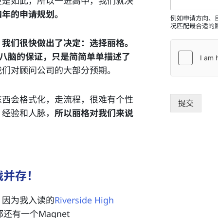
更是如此，所以一进高中，我们就决
四年的申请规划。
例如申请方向、
况匹配最合适的
，我们很快做出了决定：选择丽格。
头八脑的保证，只是简简单单描述了
我们对顾问公司的大部分预期。
东西会格式化，走流程，很难有个性
提交
，经验和人脉，
所以丽格对我们来说
战并存！
，因为我入读的
Riverside High
有一个Magnet