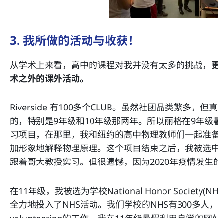
3. 我所做的活动与收获！
从学术上来看，高中的课程对我并没有太多的挑战，
术之外的课外活动。
Riverside 有100多个CLUB。虽然社团品类繁
的，特别是9年级和10年级那两年。所以丽格在9年
习项目，在那里，我和纽约的高中物理教师们一起准
加形象地解释物理原理。这个项目结束之后，我被选中
跟着哥大教授实习。但很遗憾，因为2020年疫情发
在11年级，我被选为学校National Honor Societ
全力地投入了NHS活动。我们学校的NHS有300多人，为
volunteering的工作。我在11年级暑假利用自