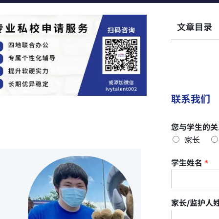
文章目录
联系我们
您与学生的关
家长
学生姓名
*
家长/监护人