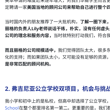
美本申请的难度近来逐年增大，对我们华裔学生而言
定聘请一家
美国当地的顾问公司来帮助自己进行整个
当时国内外的朋友推荐了一大批机构，
了解一圈下来
丽格的负责人Lily老师说话干练，朴实，没有任何虚
公司的理念和服务内容，
当时就特别打动我们，符合
而且丽格的公司规模适中，
我们觉得团队太大，很多
化的支持；而如果团队太小，又可能没有足够的资源
是非常匹配的顾问机构。
2. 弗吉尼亚公立学校双项目，机会与挑
我小学和初中上的是私校，但高中却选择了公立学校
School
在整个郡里排名第一第二。更重要的是，我们郡还