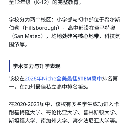
至12年级（K-12）的完整教育。
学校分为两个校区：小学部与初中部位于希尔斯
伯勒（Hillsborough），高中部设在圣马特奥
（San Mateo），均
地处硅谷核心地带
，科技氛
围浓厚。
学术实力与升学表现
该校在
2026年Niche
全美最佳STEM高中
排名第
一，在加州最佳私立高中排名第5。
在2020-2023届中，该校有多名学生成功进入卡
耐基梅隆大学、哥伦比亚大学、普林斯顿大学、
斯坦福大学、南加州大学、宾夕法尼亚大学等。