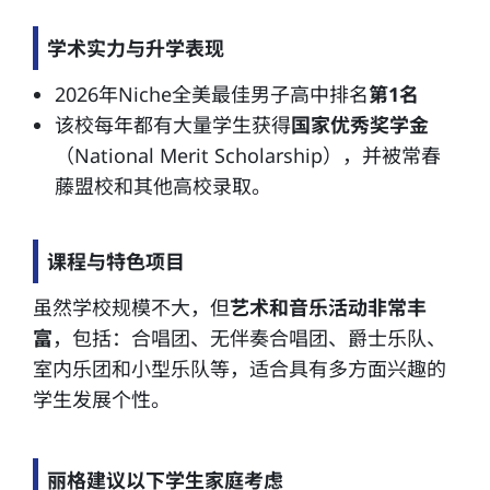
学术实力与升学表现
2026年Niche全美最佳男子高中排名
第1名
该校每年都有大量学生获得
国家优秀奖学金
（National Merit Scholarship），并被常春
藤盟校和其他高校录取。
课程与特色项目
虽然学校规模不大，但
艺术和音乐活动非常丰
富
，包括：合唱团、无伴奏合唱团、爵士乐队、
室内乐团和小型乐队等，适合具有多方面兴趣的
学生发展个性。
丽格建议以下学生家庭考虑