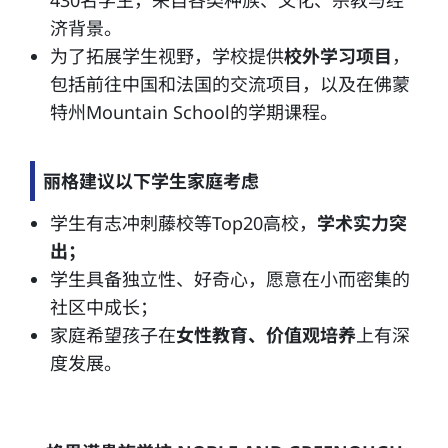
430名学生，来自各类种族、文化、宗教与经
济背景。
为了拓展学生视野，学校提供
校外学习项目
，
包括前往中国和法国的交流项目，以及在佛蒙
特州Mountain School的学期课程。
丽格建议以下学生家庭考虑
学生有志冲刺藤校等Top20高校，
学术实力突
出；
学生具备独立性、好奇心，愿意在小而密集的
社区中成长；
家庭希望孩子在
女性教育、价值观培养
上有深
度发展。