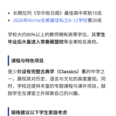
长期位列《华尔街日报》最佳高中奖前10名
2026年Niche全美最佳私立K-12学校
第20名
学校大约80%以上的教师拥有高等学位，其
学生
毕业后大量进入常春藤盟校
等全美知名高校。
课程与特色项目
是少数
设有完整古典学（Classics）系
的中学之
一，展现其对历史、语言与文化的高度重视。同
时，学校还提供丰富的专题课程与课外项目，鼓
励学生在课堂之外探索自己的兴趣。
丽格建议以下学生家庭考虑