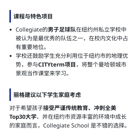
课程与特色项目
Collegiate的
男子足球队
在纽约州私立学校中
被认为是最优秀的队伍之一，在校内文化中占
有重要地位。
学校还鼓励学生充分利用位于纽约市的地理优
势，参与
CITYterm项目
，将整个曼哈顿城市
景观当作课堂来学习。
丽格建议以下学生家庭考虑
对于希望孩子
接受严谨传统教育、冲刺全美
Top30大学
、并在纽约市资源丰富的环境中成长
的家庭而言，Collegiate School 是不错的选择。