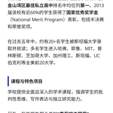
金山湾区最佳私立高中
排名中均位列
第一
。2013
届该校有近60%的学生获得了
国家优秀奖学金
（National Merit Program）表彰，包括半决赛
和荣誉奖项。
在过去五年中，约有20+名学生被斯坦福大学录
取并就读；多名学生进入哈佛、耶鲁、MIT、普
林斯顿、芝加哥大学、加州理工、斯坦福、UC
伯克利等全美前20大学。
课程与特色项目
学校提供全面且深入的学术课程，强调学生的批
判性思维、写作表达与独立研究能力。