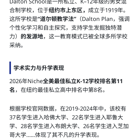
Dalton School是一所私立、K–12年级的男女混
合制学校，位于
纽约市上东区，
成立于1919年。
这所学校是
“道尔顿教学法”
（Dalton Plan，强调
个性化学习和自主探究，支持学生发掘独特潜
力）
的发源地
，这一教育模式已被全球多所学校
采纳。
学术实力与升学表现
2026年Niche
全美最佳私立K-12学校排名第11
名
，在纽约最佳私立高中排名中第8名。
根据学校官网数据，在2019-2024年中，该校有
37名学生进入哈佛大学、22名学生进入耶鲁大
学、28名学生进入布朗大学、26名学生进入芝加
哥大学……体现了其不凡的升学表现。