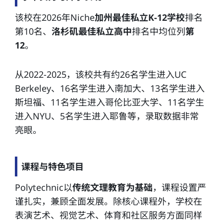
该校在2026年Niche
加州最佳私立K-12学校
排名
第10名、
洛杉矶最佳私立高中
排名中均位列
第
12
。
从2022-2025，该校共有约26名学生进入UC
Berkeley、16名学生进入南加大、13名学生进入
斯坦福、11名学生进入哥伦比亚大学、11名学生
进入NYU、5名学生进入耶鲁等，录取数据非常
亮眼。
课程与特色项目
Polytechnic以
传统文理教育为基础
，课程设置严
谨扎实，兼顾全面发展。除核心课程外，学校在
表演艺术、视觉艺术、体育和社区服务方面同样