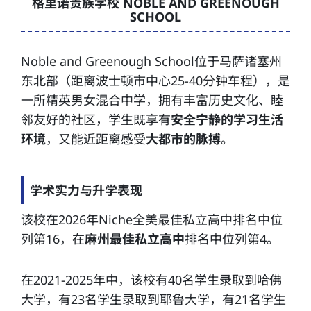
格里诺贵族学校 NOBLE AND GREENOUGH
SCHOOL
Noble and Greenough School位于马萨诸塞州
东北部（距离波士顿市中心25-40分钟车程），是
一所精英男女混合中学，拥有丰富历史文化、睦
邻友好的社区，学生既享有
安全宁静的学习生活
环境
，又能近距离感受
大都市的脉搏
。
学术实力与升学表现
该校在2026年Niche全美最佳私立高中排名中位
列第16，在
麻州最佳私立高中
排名中位列第4。
在2021-2025年中，该校有40名学生录取到哈佛
大学，有23名学生录取到耶鲁大学，有21名学生