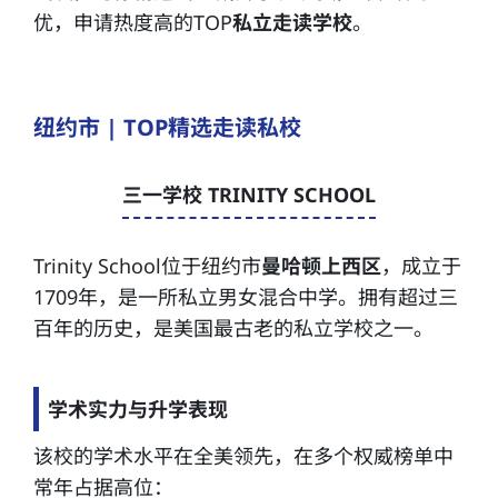
优，申请热度高的TOP
私立
走读学校
。
纽约市 | TOP精选走读私校
三一学校 TRINITY SCHOOL
Trinity School位于纽约市
曼哈顿上西区
，成立于
1709年，是一所私立男女混合中学。拥有超过三
百年的历史，是美国最古老的私立学校之一。
学术实力与升学表现
该校的学术水平在全美领先，在多个权威榜单中
常年占据高位：