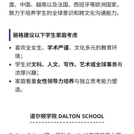
度、中国、越南以及法国、西班牙等欧洲国家，
致力于培养学生的全球意识和跨文化沟通能力。
丽格建议以下学生家庭考虑
喜欢全女生、
学术严谨
、文化多元的教育环
境；
学生对
文科、人文、写作、艺术或全球事务
有
浓厚兴趣；
家庭看重
女性领导力培养
与独立思考能力塑
造。
道尔顿学院 DALTON SCHOOL