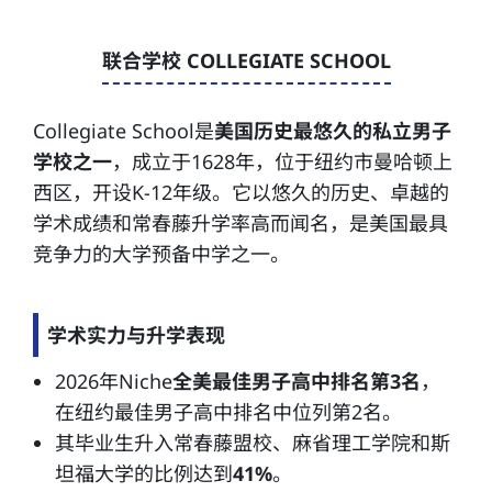
联合学校 COLLEGIATE SCHOOL
Collegiate School是
美国历史最悠久的私立男子
学校之一
，成立于1628年，位于纽约市曼哈顿上
西区，开设K-12年级。它以悠久的历史、卓越的
学术成绩和常春藤升学率高而闻名，是美国最具
竞争力的大学预备中学之一。
学术实力与升学表现
2026年Niche
全美最佳男子高中排名第3名
，
在纽约最佳男子高中排名中位列第2名。
其毕业生升入常春藤盟校、麻省理工学院和斯
坦福大学的比例达到
41%
。