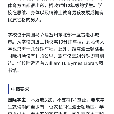
体育方面都很出彩，
招收7到12年级的学生。
学
校在思维、身体以及精神上教育男孩发展成拥有
优质性格的男人。
学校位于美国马萨诸塞州东北部一座古老小城
市。从学校到波士顿仅需19分钟车程，到哈佛大
学也只需十几分钟车程。此外，距离波士顿洛根
国际机场仅有11.9公里，驾车仅需24分钟即可到
达。学校附近还有William H. Byrnes Library图
书馆。
申请要求
国际学生：
不发放I-20，不支持F-1签证。要求学
生就读期间至少有一位家长同住波士顿地区。学
校提供周一至周五的寄宿服务，学生需在周末和