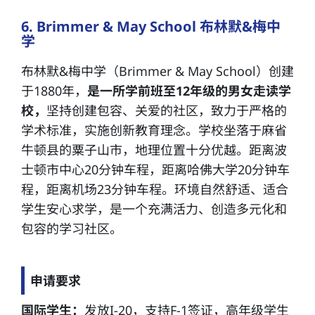
6. Brimmer & May School 布林默&梅中
学
布林默&梅中学（Brimmer & May School）创建
于1880年，
是一所学前班至12年级的男女走读学
校，
坚持创建包容、关爱的社区，致力于严格的
学术标准，实施创新教育理念。学校坐落于麻省
牛顿县的粟子山市，地理位置十分优越。距离波
士顿市中心20分钟车程，距离哈佛大学20分钟车
程，距离机场23分钟车程。环境自然舒适、适合
学生安心求学，是一个充满活力、创造多元化和
包容的学习社区。
申请要求
国际学生：
发放I-20，支持F-1签证，高年级学生