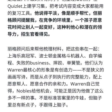
Quizlet上建学习集，把考试内容变成大家都能用
的复习工具。
他说得平淡，像是顺手帮忙，但丽
格顾问提醒我，在竞争的环境里，一个孩子愿意
花时间让别人一起变好，这种利他心和潜在的领
导力，招生官看得见。
丽格顾问后来帮他梳理材料，把这些串在一起：
上海乐高冠军、波士顿金属格斗机器人、自学编
程、失败的business、摔跤、单簧管。他们认为
Warren最核心的形象是有创造力——不是狭义的
画画写诗，而是从点子到执行的完整能力，配上
愿意帮人、愿意合作的亲和力。Warren自己觉
得，Nobles给他机会，可能正是因为他做了这么
多不一样的事。不是标准答案里的牛娃，但脑子
里总有新点子，手跟得上脑子。