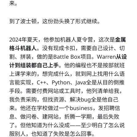
来。
到了波士顿，这份劲头换了形式继续。
2024年夏天，他参加机器人夏令营，这次是
金属
格斗机器人
。没有现成卡扣，需要自己设计、切
割、拼装，做的是Battle Box项目。Warren
从设
计到组装都自己上手
。他的编程也不是按部就班
上课学来的，想完成什么，就到网上找用什么语
言能实现，C++、Python、Java全是从目的倒推
手段。需要付费网站或工具时，他列清单给我，
我负责采购，但找资源、解决bug全是他自己
来。他还在学校做过一个business，发招聘信
息、做问卷、建网站，折腾一学期，最后失败
了。但他知道为什么没成——至少明白了怎么说
服别人，也知道了失败是怎么回事。