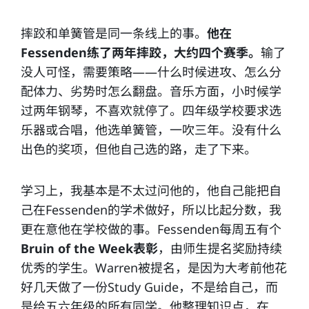
摔跤和单簧管是同一条线上的事。
他在
Fessenden练了两年摔跤，大约四个赛季。
输了
没人可怪，需要策略——什么时候进攻、怎么分
配体力、劣势时怎么翻盘。音乐方面，小时候学
过两年钢琴，不喜欢就停了。四年级学校要求选
乐器或合唱，他选单簧管，一吹三年。没有什么
出色的奖项，但他自己选的路，走了下来。
学习上，我基本是不太过问他的，他自己能把自
己在Fessenden的学术做好，所以比起分数，我
更在意他在学校做的事。Fessenden每周五有个
Bruin of the Week表彰
，由师生提名奖励持续
优秀的学生。Warren被提名，是因为大考前他花
好几天做了一份Study Guide，不是给自己，而
是给五六年级的所有同学。他整理知识点，在