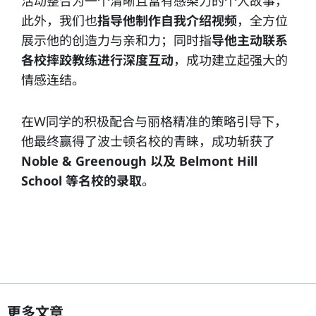
活动整合为一个清晰且富有感染力的个人故事，
此外，我们也
指导他制作自我介绍视频
，全方位
展示他的创造力与亲和力；同时指
导他主动联系
各校摔跤教练进行深度互动
，成功建立起强大的
情感连结。
在W同学的积极配合与丽格精准的策略引导下，
他最终赢得了波士顿名校的青睐，成功斩获了
Noble & Greenough 以及 Belmont Hill
School 等名校的录取
。
更多文章