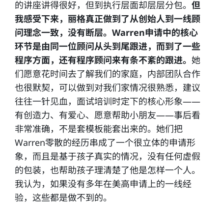
的讲座讲得很好，但到执行层面却层层分包。
但
我感受下来，丽格真正做到了从创始人到一线顾
问理念一致，没有断层。
Warren申请中的核心
环节是由同一位顾问从头到尾跟进，而到了一些
程序方面，还有程序顾问来有条不紊的跟进。
她
们愿意花时间去了解我们的家庭，内部团队合作
也很默契，可以做到对我们家情况很熟悉，建议
往往一针见血，面试培训时定下的核心形象——
有创造力、有爱心、愿意帮助小朋友——事后看
非常准确，不是套模板能套出来的。她们把
Warren零散的经历串成了一个很立体的申请形
象，而且是基于孩子真实的情况，没有任何虚假
的包装，也帮助孩子理清楚了他是怎样一个人。
我认为，如果没有多年在美高申请上的一线经
验，这些都是做不到的。