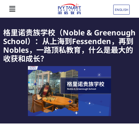
跳
Flyout
至
ENGLISH
Menu
内
容
格里诺贵族学校（Noble & Greenough
School）：从上海到Fessenden，再到
Nobles，一路顶私教育，什么是最大的
收获和成长？