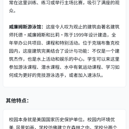
常在这里训练、练习或举行主场比赛，吸引了满座的观
众。
威廉姆斯游泳馆：
这座令人叹为观止的建筑由著名建筑
师托德·威廉姆斯和比莉·陈于1999年设计建造，全
年举办公共项目、课程和特别活动。位于克瑞布鲁克校
园内，这座建筑完美结合了设计与功能：不仅是一个建
筑杰作，也是水上活动和娱乐的中心。学生可以来这里
参加游泳课程、潜水课程、水中有氧运动课程、学习如
何成为更好的竞技游泳选手，或者加入速泳队。
其他特点：
校园本身就是美国国家历史保护单位。校园内环境优
美, 风景如画，学校彷佛建立在森林之中。学校分两个