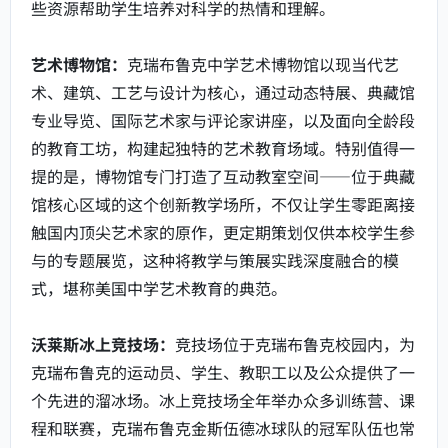
些资源帮助学生培养对科学的热情和理解。
艺术博物馆：
克瑞布鲁克中学艺术博物馆以现当代艺
术、建筑、工艺与设计为核心，通过动态特展、典藏馆
专业导览、国际艺术家与评论家讲座，以及面向全龄段
的教育工坊，构建起独特的艺术教育场域。特别值得一
提的是，博物馆专门打造了互动教室空间——位于典藏
馆核心区域的这个创新教学场所，不仅让学生零距离接
触国内顶尖艺术家的原作，更定期策划仅供本校学生参
与的专题展览，这种将教学与策展实践深度融合的模
式，堪称美国中学艺术教育的典范。
沃莱斯冰上竞技场：
竞技场位于克瑞布鲁克校园内，为
克瑞布鲁克的运动员、学生、教职工以及公众提供了一
个先进的溜冰场。冰上竞技场全年举办众多训练营、课
程和联赛，克瑞布鲁克金斯伍德冰球队的冠军队伍也常