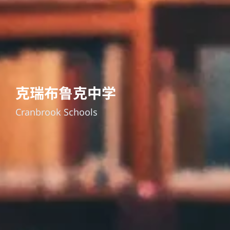
克瑞布鲁克中学
Cranbrook Schools