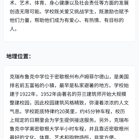
术、艺术、体育、身心健康以及社会责任等方面的发展
创造无限可能。学校既关爱又挑战学生，既激励也赋予
他们力量，帮助他们成为有爱心、有热情、有目标的
人。
地理位置：
克瑞布鲁克中学位于密歇根州布卢姆菲尔德山，是美国
排名前五富裕的小镇，最早是私家避暑的地方。学校始
建于1922年，1952年由著名的芬兰建筑师开始大规模
整建校园，因此校园建筑风格精致，弥漫着浓浓的人文
气息。学校距底特律约20英里，约45分钟车程，校历
上规定的日期里会为学生提供接送服务。另外，克瑞布
鲁克中学离密歇根大学半小时车程，并且靠近密歇根州
最好的文化、体育、艺术和购物场所，非常方便。