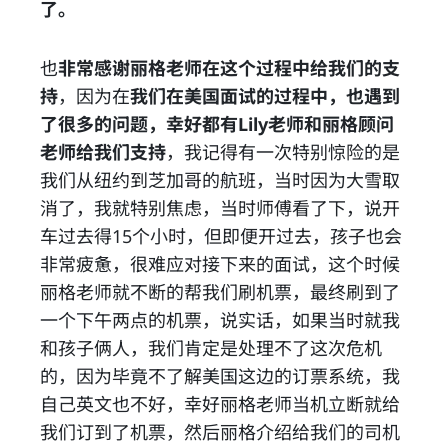
了。
也
非常感谢丽格老师在这个过程中给我们的支
持
，因为在
我们在美国面试的过程中，也遇到
了很多的问题，幸好都有Lily老师和丽格顾问
老师给我们支持
，我记得有一次特别惊险的是
我们从纽约到芝加哥的航班，当时因为大雪取
消了，我就特别焦虑，当时师傅看了下，说开
车过去得15个小时，但即便开过去，孩子也会
非常疲惫，很难应对接下来的面试，这个时候
丽格老师就不断的帮我们刷机票，最终刷到了
一个下午两点的机票，说实话，如果当时就我
和孩子俩人，我们肯定是处理不了这次危机
的，因为毕竟不了解美国这边的订票系统，我
自己英文也不好，幸好丽格老师当机立断就给
我们订到了机票，然后丽格介绍给我们的司机