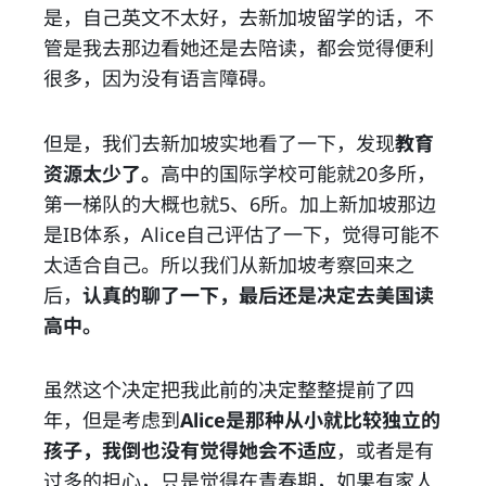
是，自己英文不太好，去新加坡留学的话，不
管是我去那边看她还是去陪读，都会觉得便利
很多，因为没有语言障碍。
但是，我们去新加坡实地看了一下，发现
教育
资源太少了。
高中的国际学校可能就20多所，
第一梯队的大概也就5、6所。加上新加坡那边
是IB体系，Alice自己评估了一下，觉得可能不
太适合自己。所以我们从新加坡考察回来之
后，
认真的聊了一下，最后还是决定去美国读
高中。
虽然这个决定把我此前的决定整整提前了四
年，但是考虑到
Alice是那种从小就比较独立的
孩子，我倒也没有觉得她会不适应
，或者是有
过多的担心，只是觉得在青春期，如果有家人