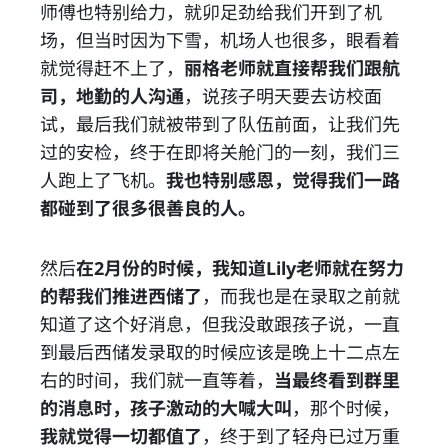
师傅也特别给力，就卯足劲给我们开到了机
场，但当时因为下雪，机场人也很多，眼看着
就觉得赶不上了，
丽格老师就直接帮我们跟航
司，地勤的人沟通
，说孩子明天要去访校面
试，最后我们就被带到了队伍前面，让我们先
过的安检，终于在即将关舱门的一刻，我们三
人跑上了飞机。
我也特别感恩，觉得我们一路
都碰到了很多很善良的人。
然后
在2月份的时候，我知道Lily老师就在努力
的帮我们推进西储了
，而我也是在录取之前就
知道了这个好消息，但我没敢跟孩子说，一直
到最后西储发录取的时候应该是晚上十二点左
右的时间，我们就一直等着，
当最终看到群里
的消息时，孩子激动的大喊大叫
，那个时候，
我就觉得一切都值了
，终于到了轻舟已过万重