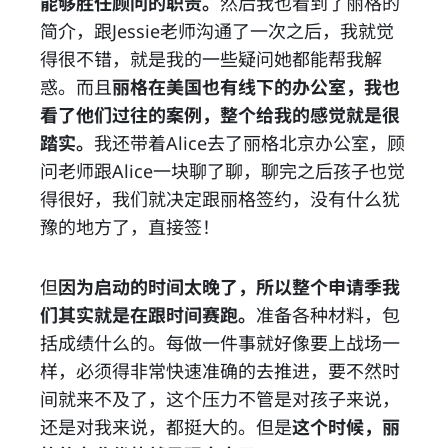
能够胜任顾问的职责。
然后我也看到了丽格的
简介，跟Jessie老师沟通了一次之后，我就觉
得很不错，就是我的一些疑问她都能帮我解
惑。而且
丽格在美国也有线下的办公室，我也
看了他们过往的案例，整个给我的感觉就是很
踏实。
我还带着Alice去了丽格北京办公室，顾
问老师跟Alice一块聊了聊，聊完之后孩子也觉
得很好，我们就决定跟丽格签约，没有什么犹
豫的地方了，直接签！
但
因为启动的时间太晚了，所以整个申请季我
们其实就是在跟时间赛跑。
准备各种材料，包
括成绩什么的。每做一件事就好像要上战场一
样，必须得非常快速准确的去推进，要不然时
间就来不及了，这个压力不管是对孩子来说，
还是对我来说，都挺大的。但是
这个时候，丽