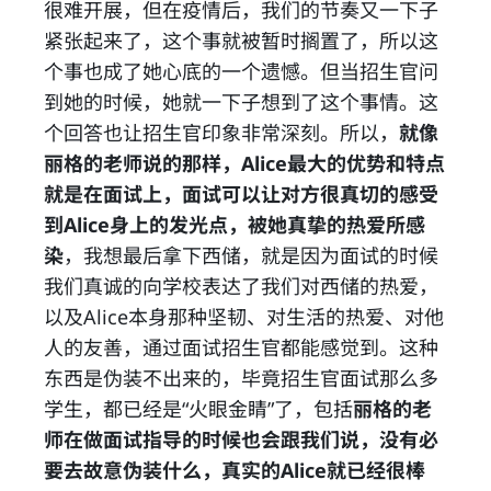
很难开展，但在疫情后，我们的节奏又一下子
紧张起来了，这个事就被暂时搁置了，所以这
个事也成了她心底的一个遗憾。但当招生官问
到她的时候，她就一下子想到了这个事情。这
个回答也让招生官印象非常深刻。所以，
就像
丽格的老师说的那样，Alice最大的优势和特点
就是在面试上，面试可以让对方很真切的感受
到Alice身上的发光点，被她真挚的热爱所感
染
，我想最后拿下西储，就是因为面试的时候
我们真诚的向学校表达了我们对西储的热爱，
以及Alice本身那种坚韧、对生活的热爱、对他
人的友善，通过面试招生官都能感觉到。这种
东西是伪装不出来的，毕竟招生官面试那么多
学生，都已经是“火眼金睛”了，包括
丽格的老
师在做面试指导的时候也会跟我们说，没有必
要去故意伪装什么，真实的Alice就已经很棒