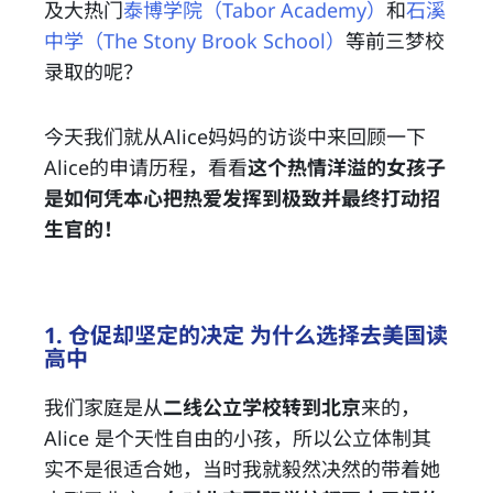
及大热门
泰博学院（Tabor Academy）
和
石溪
中学（The Stony Brook School）
等前三梦校
录取的呢？
今天我们就从Alice妈妈的访谈中来回顾一下
Alice的申请历程，看看
这个热情洋溢的女孩子
是如何凭本心把热爱发挥到极致并最终打动招
生官的！
1. 仓促却坚定的决定 为什么选择去美国读
高中
我们家庭是从
二线公立学校转到北京
来的，
Alice 是个天性自由的小孩，所以公立体制其
实不是很适合她，当时我就毅然决然的带着她