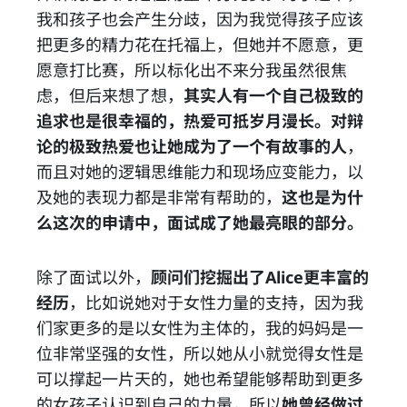
我和孩子也会产生分歧，因为我觉得孩子应该
把更多的精力花在托福上，但她并不愿意，更
愿意打比赛，所以标化出不来分我虽然很焦
虑，但后来想了想，
其实人有一个自己极致的
追求也是很幸福的，热爱可抵岁月漫长。
对辩
论的极致热爱也让她成为了一个有故事的人
，
而且对她的逻辑思维能力和现场应变能力，以
及她的表现力都是非常有帮助的，
这也是为什
么这次的申请中，面试成了她最亮眼的部分。
除了面试以外，
顾问们挖掘出了Alice更丰富的
经历
，比如说她对于女性力量的支持，因为我
们家更多的是以女性为主体的，我的妈妈是一
位非常坚强的女性，所以她从小就觉得女性是
可以撑起一片天的，她也希望能够帮助到更多
的女孩子认识到自己的力量，所以
她曾经做过