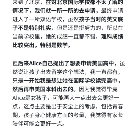
来到了北京，
在对北京国际学校都不太了解的
情况下，我们就一所一所的去申请，
最终申请
进入了一所双语学校，虽然
孩子当时的英文底
子不是特别扎实
，但是还是挺努力的，所以在
当前学校里，她的成绩一直都不错，
理科成绩
比较突出，特别是数学。
但
后来Alice自己提出了想要申请美国高中
，虽
然说让孩子出去留学这个想法，我一直都有，
只是
一开始我是想让她在国际学校读完高中，
然后再申美国本科出去的。
因为我觉得毕竟
Alice是女孩子，可能再大一点出去会更好一
点，这点主要是出于安全上的考虑，包括青春
期，孩子身心健康方面的考量，我觉得有家长
陪伴可能会更好一点。