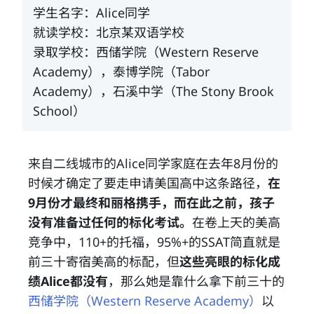
学生名字：Alice同学
就读学校：北京某双语学校
录取学校：西储学院（Western Reserve
Academy），泰博学院（Tabor
Academy），石溪中学（The Stony Brook
School）
来自二线城市的Alice同学家庭在去年8月份的
时候才确定了要走申请美国高中这条路径，
在
9月份才最终和丽格携手，而
在此之前，
孩子
没有准备过任何的标化考试。
在卷上天的美高
竞争中，110+的托福，95%+的SSAT简直就是
前三十寄宿美高的标配，但
这些亮眼的标化成
绩Alice都没有
，那么她是靠什么拿下前三十的
西储学院（Western Reserve Academy）
以