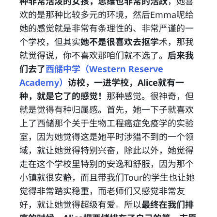
种非常活泼的女孩，思维也非常的活跃
，她喜
欢的是那种比较多元的环境，然后Emma呢给
她的感觉就是非常有条理性的、非常严谨的一
个学校，但其实
她不是很喜欢去抠学
术，那我
就觉得说，你不喜欢那咱们就不选了。
后来我
们去了
西储中学（Western Reserve
Academy）
访校，一进学校，Alice就有一
种，就是它了的感觉！
那种感觉。很神奇，但
就是觉得有种归属感。首先，她一下子就喜欢
上了西储那个关于生物工程癌症免疫学的实验
室，因为她觉得这是她平时涉猎不到的一个领
域，就让她觉得特别兴奋，除此以外，她觉得
走在这个学校里特别的安逸和舒服，因为那个
小镇就很安静，而且带我们Tour的学生也让她
觉得非常踏实稳重，而老师们又感觉非常友
好，就让她觉得超级有爱。所以
最终在我们排