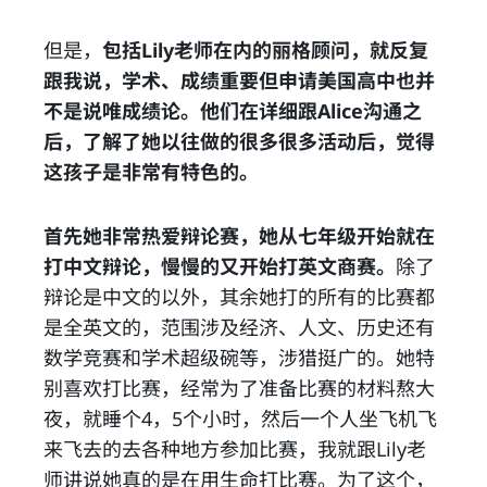
但是，
包括Lily老师在内的丽格顾问，就反复
跟我说，学术、成绩重要但申请美国高中也并
不是说唯成绩论。他们在详细跟Alice沟通之
后，了解了她以往做的很多很多活动后，觉得
这孩子是非常有特色的。
首先她非常热爱辩论赛，她从七年级开始就在
打中文辩论，慢慢的又开始打英文商赛。
除了
辩论是中文的以外，其余她打的所有的比赛都
是全英文的，范围涉及经济、人文、历史还有
数学竞赛和学术超级碗等，涉猎挺广的。她特
别喜欢打比赛，经常为了准备比赛的材料熬大
夜，就睡个4，5个小时，然后一个人坐飞机飞
来飞去的去各种地方参加比赛，我就跟Lily老
师讲说她真的是在用生命打比赛。为了这个，