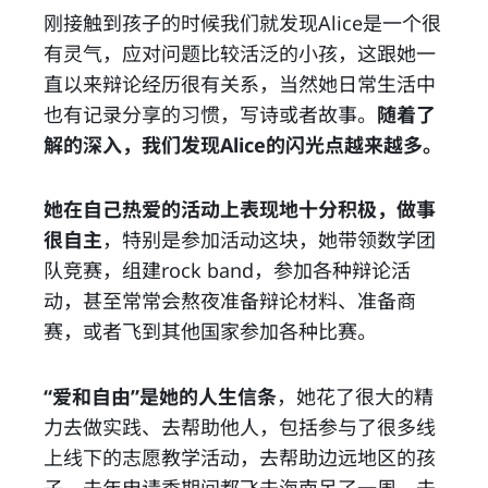
刚接触到孩子的时候我们就发现Alice是一个很
有灵气，应对问题比较活泛的小孩，这跟她一
直以来辩论经历很有关系，当然她日常生活中
也有记录分享的习惯，写诗或者故事。
随着了
解的深入，我们发现Alice的闪光点越来越多。
她在自己热爱的活动上表现地十分积极，做事
很自主
，特别是参加活动这块，她带领数学团
队竞赛，组建rock band，参加各种辩论活
动，甚至常常会熬夜准备辩论材料、准备商
赛，或者飞到其他国家参加各种比赛。
“爱和自由”是她的人生信条
，她花了很大的精
力去做实践、去帮助他人，包括参与了很多线
上线下的志愿教学活动，去帮助边远地区的孩
子。去年申请季期间都飞去海南呆了一周，去