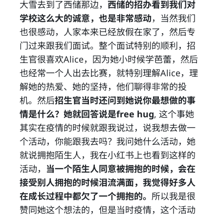
大雪去到了西储那边，
西储的招办看到我们对
学校这么大的诚意，也是非常感动
，当然我们
也很感动，人家本来已经放假在家了，然后专
门过来跟我们面试。整个面试特别的顺利，招
生官很喜欢Alice，因为她小时候学芭蕾，然后
也经常一个人出去比赛，就特别理解Alice，理
解她的热爱、她的坚持，他们聊得非常的投
机。然后
招生官当时还问到她说你最想做的事
情是什么？她就回答说是free hug
, 这个事她
其实在疫情的时候就跟我说过，说我想去做一
个活动，你能跟我去吗？我问她什么活动，她
就说拥抱陌生人，我在小红书上也看到这样的
活动，
当一个陌生人同意被拥抱的时候，会在
接受别人拥抱的时候泪流满面，我觉得好多人
在成长过程中都欠了一个拥抱的。
所以我是很
赞同她这个想法的，但是当时疫情，这个活动