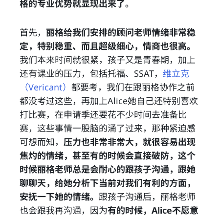
格的专业优势就显现出来了。
首先，
丽格给我们安排的顾问老师情绪非常稳
定，特别稳重、而且超级细心，情商也很高。
我们本来时间就很紧，孩子又是青春期，加上
还有课业的压力，包括托福、SSAT，
维立克
（Vericant）
都要考，我们在跟丽格协作之前
都没考过这些，再加上Alice她自己还特别喜欢
打比赛，在申请季还要花不少时间去准备比
赛，这些事情一股脑的涌了过来，那种紧迫感
可想而知，
压力也非常非常大，就很容易出现
焦灼的情绪，甚至有的时候会直接破防，这个
时候丽格老师总是会耐心的跟孩子沟通，跟她
聊聊天，给她分析下当前对我们有利的方面，
安抚一下她的情绪。
跟孩子沟通后，丽格老师
也会跟我再沟通，因为
有的时候，Alice不愿意