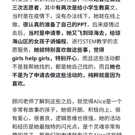
三次志愿者
，其中
有两次是给小学生教英
文，
当时是在疫情下，没有办法线下，她就在线上
做，
很认真的准备了自己的PPT
，后来疫情过
去后，
当时是申请季，她又飞到琼海去，给琼
海山区的女孩子讲编程
，进行STEM教学的志
愿服务，
她就特别喜欢做这些事，觉得
girls help girls，特别开心
，而且这些活动都
不是我帮她找的，都是她自己找的，而且
她也
不是为了申请去做这些活动的，纯粹就是因为
喜欢。
顾问老师了解到这些之后，就觉得Alice是一个
非常有故事的孩子，她很开朗、积极向上、很
有爱心，很善良，逻辑思维也很强，她的活动
和经历是她最独特的闪光点，是个灵魂非常有