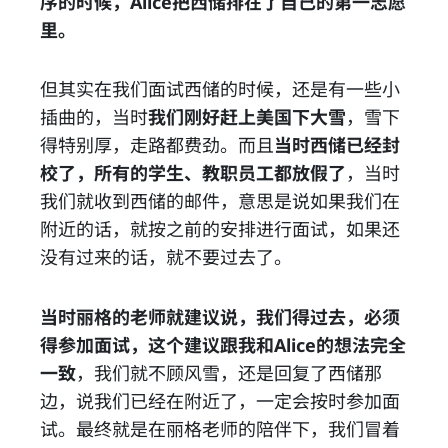
序的时候，Alice把西储排在了自己的第一志愿
里。
但其实在我们面试西储的时候，还是有一些小
插曲的，当时
我们刚好赶上美国下大雪
，雪下
得特别厚，走路都费劲。而且
当时西储已经封
校了，所有的学生、教职员工都放假了
，当时
我们就收到西储的邮件，意思是说如果我们在
附近的话，就按之前的安排进行面试，如果还
没有过来的话，就不要过去了。
当时丽格的老师就建议说，我们得过去，必须
得参加面试，这个建议跟我和Alice的想法完全
一致
，我们就不顾风雪，还是回复了西储那
边，说我们已经在附近了，一定会按时参加面
试。最终就是在丽格老师的陪伴下，我们冒着