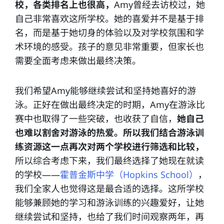
校，各类排名上也很高，
Amy曾经去访校过，她
自己非常喜欢这所学校。她的喜爱并不是基于排
名，而是基于她切身的体验以及对学校氛围和学
术环境的感受。孩子的意见非常重要，但家长也
需要全面考虑来做出最终决策。
我们希望Amy能够继续尝试和坚持她喜好的游
泳。正好在做出最终决定的时期，Amy在游泳比
赛中也取得了一些突破，也收获了自信，
她自己
也难以割舍对游泳的热爱。所以我们结合游泳训
练资源这一点再次对两个学校进行筛选和比较，
所以综合考虑下来，我们最终选择了她现在就读
的学校——
霍普金斯中学（Hopkins School）
，
我们全家人也觉得这是最合适的选择。这所学校
能够兼顾她的学习和游泳训练的兴趣爱好，让她
继续尝试和坚持，也给了我们时间观察两年，再