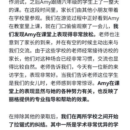
作测试，之后Amy跟随六年级的学生上了一整天
的课。在这段时间里，家长们由其他小朋友带着
在学校里参观。我们在游览过程中正好看到Amy
在教室里上课，就在门口偷偷观察了一会儿，
我
们发现Amy在课堂上表现得非常放松。
老师也注
意到了家长的到来，并在有空的时候主动出来与
我们交流。由于这些学校的老师经常接待访校的
家长，他们对这种场合已经非常习惯，交流也显
得比较自然。老师告诉我们，今天有一位新的来
访学生，表现非常好。当我们告诉老师这位学生
是我们的女儿时，老师感到非常惊讶。
Amy在课
堂上的表现显然与她的各种努力有关，也反映了
丽格提供的专业指导和帮助的效果。
在排除其他的录取后，
我们在两所学校之间开始
了拉锯式的纠结。其中一所是学术非常优异的学