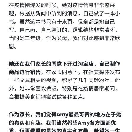
在疫情刚爆发的时候，她对疫情信息非常感兴
趣，根据从新闻中听到的消息，自己做了一本小
书。虽然这本书只有十来页，但全都是她自己
写、自己画、自己装订的，逻辑结构非常清晰，
当时她三年级。作为父母，我们对此感到非常欣
慰。
她还在我们家长的同意下开过淘宝店，自己制作
商品进行销售；
在家长同意下，在社交媒体发布
一些文具相关的视频，积累了几千同龄粉丝。此
外，她非常喜欢做饭，特别是在疫情居家期间，
会根据美食视频尝试做各种面点。
作为家长，我们觉得Amy最最可贵的地方在于她
的真实和有趣。我们当然希望Amy各方面都优
秀，但更看重的是她的真实和有趣，希望她一生