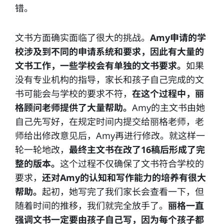
错。
文书方面确实面临了很大的挑战。
Amy申请的学
校涉及到不同的申请系统和要求，因此有大量的
文书工作，一些学校会有单独的文书要求。
如果
没有专业机构的指导，家长和孩子自己完成的文
书可能会与学校的要求不符，
在这个过程中，丽
格顾问老师提供了大量帮助。
Amy的主文书由她
自己先写好，在规定时间内提交给丽格老师，老
师给出修改意见后，Amy再进行修改。就这样一
轮一轮地改，
最终主文书在改了16稿后形成了完
整的版本。
这个过程不仅确保了文书符合学校的
要求，
还对Amy的认知和写作能力的培养有很大
帮助。
起初，她写完了我们家长会查看一下，但
随着时间的推移，我们就完全放手了。
丽格一直
强调文书一定要由孩子自己写，因为每个孩子都