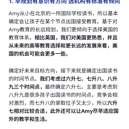
1. 早规划有意识有方向 选机构有标准有倾向
Amy从小在北京的一所国际学校读书，所以基本
确定会让孩子在某个节点出国接受教育。基于对
Amy教育的长远规划，我们更倾向于选择美国的
教育体系。
相比英国，我们对美国更熟悉，并且
从未来的高等教育选择和更长远的发展来看，美
国的机会可能会更多一些。
确定好未来目标方向，接下来就是确定出国读书
的时间节点。
我们考虑过
六升七、七升八、八升
九三个时间点，
最终确定六升七。主要是考虑到
八升九是很多孩子出国读书的时间点，竞争会相
对激烈，而七升八的录取位子又太少，所以
六升
七相对比较合适，此外还可以让Amy尽早适应国
外的教学和生活。