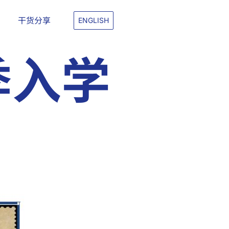
干货分享
ENGLISH
季入学