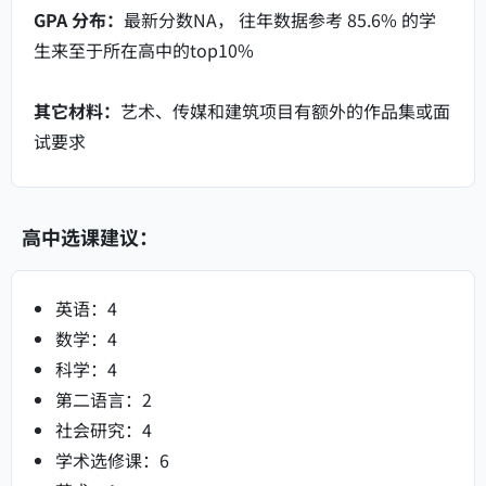
GPA 分布：
最新分数NA， 往年数据参考 85.6% 的学
生来至于所在高中的top10%
其它材料：
艺术、传媒和建筑项目有额外的作品集或面
试要求
高中选课建议：
英语：4
数学：4
科学：4
第二语言：2
社会研究：4
学术选修课：6