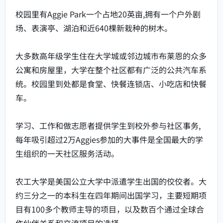
校园里有Aggie Park一个占地20英亩,拥有一个户外剧
场、表演亭、湖泊和近640棵新栽种的树木。
大多数高年级学生住在大学城或邻边城市布莱恩的众多
公寓和房屋里，大学在整个社区都有广泛的公共汽车系
统。校园里到处都是食堂、快餐连锁店、小吃店和快餐
车。
学习、工作和做志愿者提供学生到校外参与社区事务,
每年吸引超过2万Aggies参加的大事件是全国最大的学
生组织的一天社区服务活动。
农工大学是美国公立大学中派遣学生出国的佼佼者。大
约三分之一的本科生在四年期间出国学习，主要短期项
目有100多个教师主导的项目，以及数百个通过全球合
作伙伴关系和交流项目的选择。