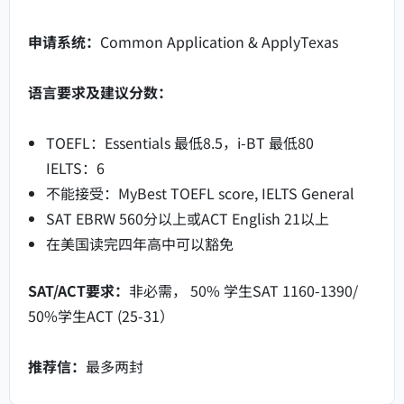
申请系统：
Common Application & ApplyTexas
语言要求及建议分数：
TOEFL：Essentials 最低8.5，i-BT 最低80
IELTS：6
不能接受：MyBest TOEFL score, IELTS General
SAT EBRW 560分以上或ACT English 21以上
在美国读完四年高中可以豁免
SAT/ACT要求：
非必需， 50% 学生SAT 1160-1390/
50%学生ACT (25-31）
推荐信：
最多两封