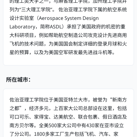
的理工类大学之一，与麻省理工学院，加州理工学院并
列为“三大理工学院”。 佐治亚理工学院下属的航空系统
设计实验室（Aerospace System Design
Laboratory，简称ASDL）承担了美国政府的机密的重
大科研项目，例如帮助航空制造公司攻克设计先进商用
飞机的技术问题，为美国国会制定详细的登录月球和火
星的预算，以及为美国空军研发最先进战斗机等。
所在城市：
佐治亚理工学院位于美国亚特兰大市，被誉为“新南方
之都”，经济多元，上百家大公司总部设在这里，包括
可口可乐、家得宝、达美航空、联合包裹、假日酒店及
南方贝尔等。全美500家大公司中有430家在亚市设立
了分公司。1800多家工厂生产包括飞机、汽车、家