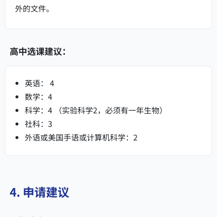
外的文件。
高中选课建议：
英语： 4
数学：4
科学：4 （实验科学2，必须有一年生物）
社科：3
外语或美国手语或计算机科学：2
4. 申请建议