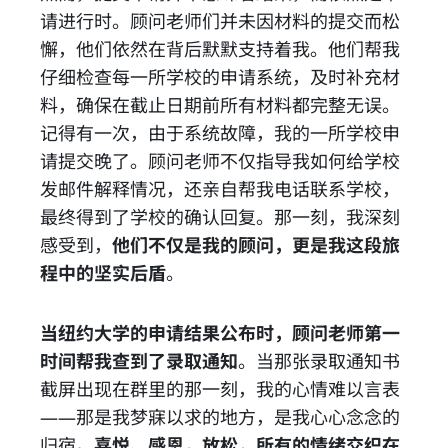
请进行时。顾问老师们并未因材料的提交而松
懈，他们依然在背后默默支持着我。他们帮我
仔细检查每一所学校的申请系统，及时补充材
料，确保在截止日期前所有材料都完整无误。
记得有一次，由于系统故障，我的一所学校申
请提交晚了。顾问老师不仅指导我如何给学校
发邮件解释情况，还亲自帮我电话联系学校，
最终得到了学校的确认回复。那一刻，我深刻
感受到，
他们不仅是我的顾问，更是我这段旅
程中的坚实后盾
。
当纽约大学的申请结果公布时，顾问老师第一
时间帮我查到了录取通知
。当那张录取通知书
截屏出现在群里的那一刻，我的心情难以言表
——那是我梦寐以求的地方，是我心心念念的
归宿。
喜悦、感恩，放松，所有的情绪交织在