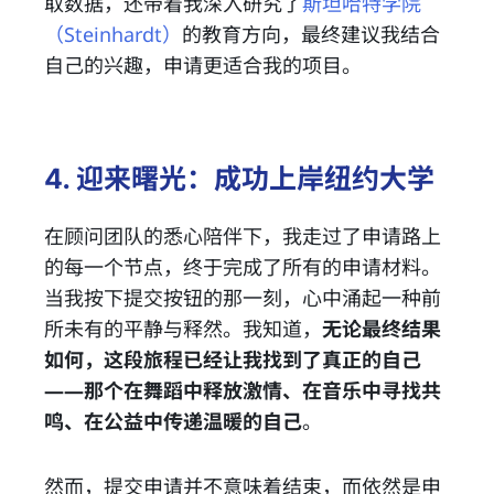
取数据，还带着我深入研究了
斯坦哈特学院
（
Steinhardt
）
的教育方向，最终建议我结合
自己的兴趣，申请更适合我的项目。
4. 迎来曙光：成功上岸纽约大学
在顾问团队的悉心陪伴下，我走过了申请路上
的每一个节点，终于完成了所有的申请材料。
当我按下提交按钮的那一刻，心中涌起一种前
所未有的平静与释然。我知道，
无论最终结果
如何，这段旅程已经让我找到了真正的自己
——那个在舞蹈中释放激情、在音乐中寻找共
鸣、在公益中传递温暖的自己
。
然而，提交申请并不意味着结束，而依然是申