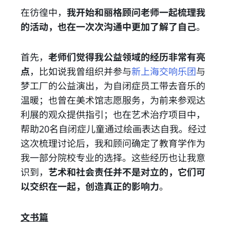
在彷徨中，
我开始和丽格顾问老师一起梳理我
的活动，也在一次次沟通中更加了解了自己
。
首先，
老师们觉得我公益领域的经历非常有亮
点
，比如说我曾组织并参与
新上海交响乐团
与
梦工厂的公益演出，为自闭症员工带去音乐的
温暖；也曾在美术馆志愿服务，为前来参观达
利展的观众提供指引；也在艺术治疗项目中，
帮助20名自闭症儿童通过绘画表达自我。经过
这次梳理讨论后，我和顾问确定了教育学作为
我一部分院校专业的选择。这些经历也让我意
识到，
艺术和社会责任并不是对立的，它们可
以交织在一起，创造真正的影响力
。
文书篇