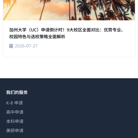
加州大学（UC）申请倒计时！9大校区全面对比：优势专业、
校园特色与选校策略全面解析
2026-07-27
我们的服务
K-8 申请
高中申请
本科申请
美研申请