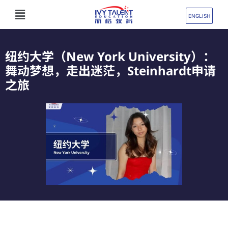
跳
Flyout
至
ENGLISH
Menu
内
容
纽约大学（New York University）：
舞动梦想，走出迷茫，Steinhardt申请
之旅