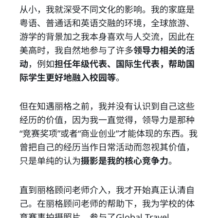
从小，我就深受不同文化的影响。我的家庭是
粤语、普通话和英语交融的环境，全球旅游、
游学的背景加之我本身喜欢与人交流，因此在
美高时，我自然地参与了许多
领导力相关的活
动
，例如
担任年级代表、国际生代表，帮助国
际学生更好地融入校园
等
。
但在知遇丽格之前，我并没有认识到自己这些
经历的价值，因为我一直觉得，领导力是那种
“竞赛奖项”或者“商业创业”才能体现的东西。我
曾把自己的经历当作日常活动而忽视其价值，
只是单纯的认为
摄影是我的核心竞争力
。
直到丽格顾问老师介入，我才开始真正认清自
己。在丽格顾问老师的帮助下，我为学校的体
育赛事拍摄照片，参与了Global Travel