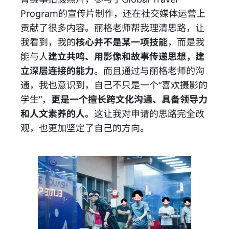
Program的宣传片制作，还在社交媒体运营上
贡献了很多内容。丽格老师帮我理清思路，让
我看到，我的
核心并不是某一项技能
，而是我
能与人
建立共鸣、用影像和故事传递思想，建
立深层连接的能力
。而且通过与丽格老师的沟
通，我也意识到，自己不只是一个“喜欢摄影的
学生”，
更是一个擅长跨文化沟通、具备领导力
和人文素养的人
。这让我对申请的思路完全改
观，也更加坚定了自己的方向。