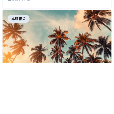
本硕相关
加州大学（UC）申请倒计时！9大校区全面对比：优势专业、
校园特色与选校策略全面解析
2026-07-27