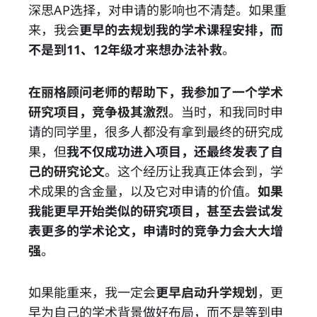
深思AP选择，对申请的影响也不清楚。如果重
来，我会
更早的去规划我的学术课程安排，而
不是到11、12年级才来想办法补救
。
在丽格顾问老师的帮助下，我参加了一个学术
研究项目，竞争极其激烈
。当时，和我同时申
请的同学里，很多人都没有拿到最终的研究成
果，但
我不仅成功进入项目，还最终发表了自
己的研究论文
。这个经历让我真正体会到，学
术成果的含金量，以及它对申请的价值。
如果
我能更早开始类似的研究项目，甚至去尝试发
表更多的学术论文，申请时的竞争力会大大增
强
。
如果能重来，我一定会
更早启动升学规划
，更
早为自己的学术背景做好布局，而不是等到申