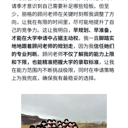
请季才意识到自己需要补足哪些短板。但至
少，丽格的顾问老师在关键时刻帮我调整了方
向，让我在有限的时间里，尽可能地提升了自
己的竞争力。这让我明白，
早规划、早准备，
才能在大学申请中占据主动权
。我一直
脚踏实
地地跟着顾问老师的规划走
，因为我
信任她们
的专业判断
。顾问老师
不仅了解我的能力上限
和下限，也能精准把握大学的录取标准
，让我
在能力范围内不断挑战极限，同时在申请策略
上为我兜底，确保我有最稳妥的选择。