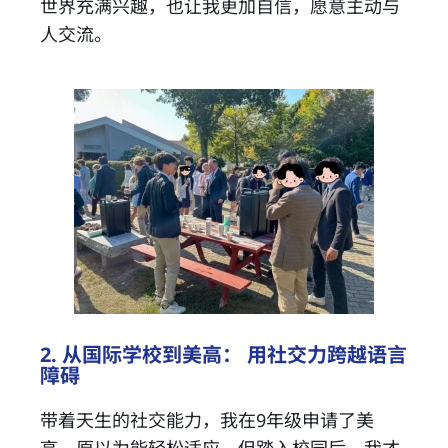
世界充满兴趣，也让我更加自信，愿意主动与
人交流。
2. 从国际学校到美高： 用社交力跨越语言
障碍
带着天生的社交能力，我在9年级申请了美