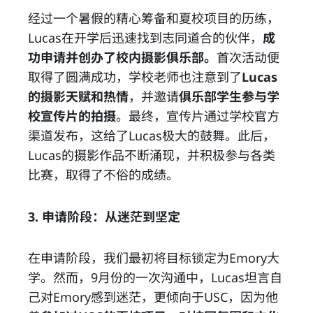
经过一个暑假的精心筹备和夏校项目的历练，
Lucas在开学后迅速找到志同道合的伙伴，
成
功申请并创办了校内摄影俱乐部。
首次活动便
取得了圆满成功，学校老师也注意到了
Lucas
的摄影天赋和热情
，并邀请
俱乐部学生参与学
校宣传片的拍摄
。最终，宣传片通过学校官方
渠道发布，这给了Lucas极大的鼓舞。此后，
Lucas的摄影作品不断涌现，并积极参与各类
比赛，取得了不俗的成绩。
3. 申请阶段：从迷茫到坚定
在申请阶段，我们最初将目标锁定为Emory大
学。然而，9月份的一次沟通中，Lucas坦言自
己对Emory感到迷茫，更倾向于USC，因为他