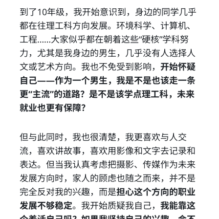
到了10年级，我开始意识到，身边的同学几乎
都在往理工科方向发展。环境科学、计算机、
工程……大家似乎都在朝着这些“硬核”学科努
力，尤其是我身边的男生，几乎没有人选择人
文或艺术方向。我也不免受到影响，
开始怀疑
自己——作为一个男生，我是不是也该走一条
更“主流”的道路？是不是该学点理工科，未来
就业也更有保障？
但与此同时，我也很清楚，我更喜欢与人交
流，喜欢讲故事，喜欢用影像和文字去记录和
表达。但当我认真考虑把摄影、传媒作为未来
发展方向时，家人的顾虑也随之而来，并不是
完全反对我的兴趣，而是
担心这个方向的职业
发展不够稳定
。我开始质疑我自己，
我能靠这
个养活自己吗？如果我坚持自己的兴趣，会不