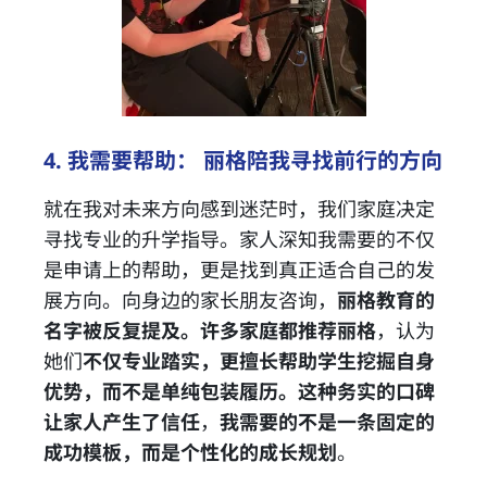
4. 我需要帮助： 丽格陪我寻找前行的方向
就在我对未来方向感到迷茫时，我们家庭决定
寻找专业的升学指导。家人深知我需要的不仅
是申请上的帮助，更是找到真正适合自己的发
展方向。向身边的家长朋友咨询，
丽格教育的
名字被反复提及
。
许多家庭都
推荐丽格
，认为
她们
不仅专业踏实，更擅长帮助学生挖掘自身
优势，而不是单纯包装履历。这种务实的口碑
让家人产生了信任
，
我需要的不是一条固定的
成功模板，而是个性化的成长规划
。