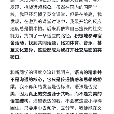
高，原以为能轻松适应。但踏入校园后，我才
发现，挑战远超想象。虽然在国内的国际学
校，我已经习惯了英文课堂，但是在美高，我
发现，在激烈的课堂讨论中，我最开始的反应
速度总是慢半拍。后来我依靠自己擅长的社交
能力，找到了一条适应的路径。
积极地参与宿
舍活动，找到共同话题，比如体育、音乐，甚
至文化差异，这些都成为我打开社交局面的突
破口
。
和新同学的深度交流让我明白，
语言的精准并
不是沟通的核心，它只是传递情感和思想的桥
梁
。我不再纠结发音是否标准，语法是否完
美，因为
真正的交流源于共鸣，而不是完美的
语言结构
。渴望表达的我，不会被这些小障碍
困住。只要用心去倾听、去分享，我便能在文