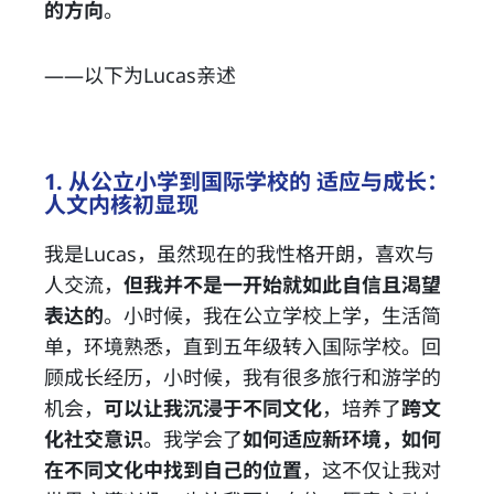
的方向
。
——以下为Lucas亲述
1. 从公立小学到国际学校的 适应与成长：
人文内核初显现
我是Lucas，虽然现在的我性格开朗，喜欢与
人交流，
但我并不是一开始就如此自信且渴望
表达的
。小时候，我在公立学校上学，生活简
单，环境熟悉，直到五年级转入国际学校。回
顾成长经历，小时候，我有很多旅行和游学的
机会，
可以让我沉浸于不同文化
，培养了
跨文
化社交意识
。我学会了
如何适应新环境，如何
在不同文化中找到自己的位置
，这不仅让我对