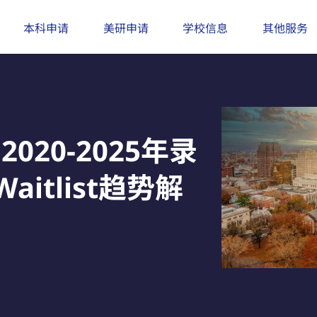
本科申请
美研申请
学校信息
其他服务
20-2025年录
itlist趋势解