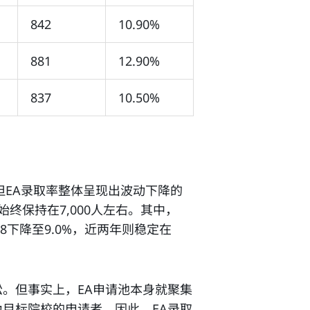
842
10.90%
881
12.90%
837
10.50%
但EA录取率整体呈现出波动下降的
申请人数始终保持在7,000人左右。其中，
f 2028下降至9.0%，近两年则稳定在
。但事实上，EA申请池本身就聚集
目标院校的申请者。因此，EA录取