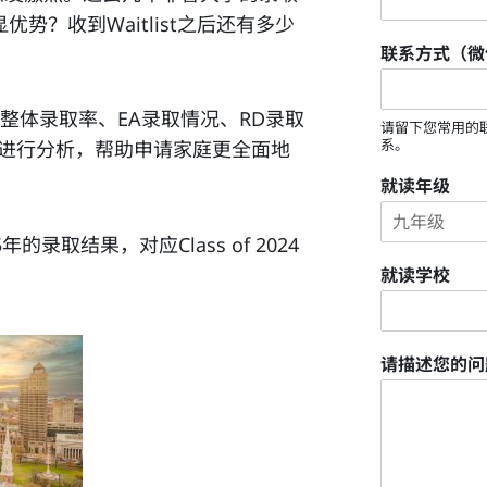
势？收到Waitlist之后还有多少
联系方式（微
整体录取率、EA录取情况、RD录取
请留下您常用的
系。
变化进行分析，帮助申请家庭更全面地
就读年级
年的录取结果，对应Class of 2024
就读学校
请描述您的