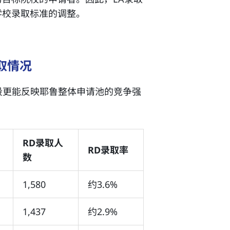
学校录取标准的调整。
录取情况
RD）阶段更能反映耶鲁整体申请池的竞争强
RD录取人
RD录取率
数
1,580
约3.6%
1,437
约2.9%