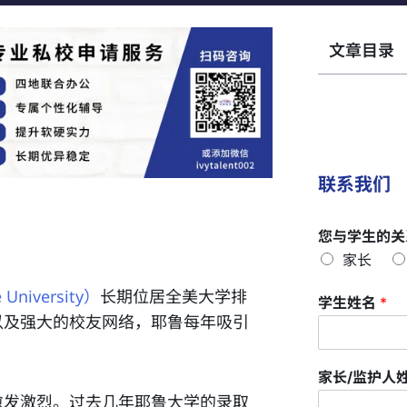
文章目录
联系我们
您与学生的关
家长
niversity）
长期位居全美大学排
学生姓名
*
以及强大的校友网络，耶鲁每年吸引
家长/监护人
愈发激烈。过去几年耶鲁大学的录取