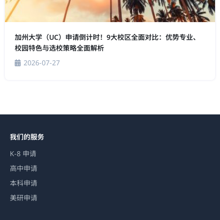
加州大学（UC）申请倒计时！9大校区全面对比：优势专业、
校园特色与选校策略全面解析
2026-07-27
我们的服务
K-8 申请
高中申请
本科申请
美研申请