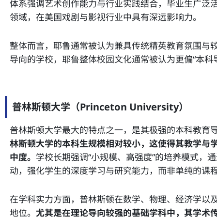
体系强调艺术创作能力与行业实践结合，毕业生广泛
领域，在美国戏剧与影视行业中具有深远影响力。
整体而言，耶鲁通常被认为兼具传统精英教育氛围与
导向的学校，耶鲁整体校园文化通常被认为更偏“本科导
普林斯顿大学（Princeton University）
普林斯顿大学最大的特点之一，是其极强的本科教育
林斯顿大学的本科生规模相对较小，这使得其教学与
中度。
学校长期强调“小规模、高强度”的培养模式，
动，强化学生的深度学习与研究能力，而非单纯的课
在学科实力方面，普林斯顿在数学、物理、经济学以
地位。
尤其是在理论导向较强的基础学科中，其学术