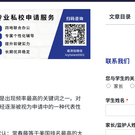
文章目录
联系我们
您与学生的关
家长
）几乎是出现频率最高的关键词之一。对
学生姓名
*
已经逐渐被视为申请中的一种代表性
家长/监护人
默认：常春藤等于美国排名最高的大