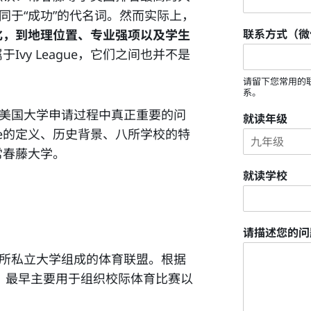
同于“成功”的代名词。然而实际上，
化，到地理位置、专业强项以及学生
联系方式（微
于Ivy League，它们之间也并不是
请留下您常用的
系。
略美国大学申请过程中真正重要的问
就读年级
gue的定义、历史背景、八所学校的特
常春藤大学。
就读学校
请描述您的
所私立大学组成的体育联盟。根据
式成立，最早主要用于组织校际体育比赛以