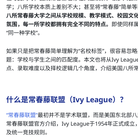
学；八所学校本质上差别不大；甚至将“常春藤”简单等
八所常春藤大学之间从学校规模、教学模式、校园文
氛围，每一所学校都拥有完全不同的特点。
即使同样属
“同一种学校”。
如果只是把常春藤简单理解为“名校标签”，很容易忽
题：学校与学生之间的匹配度。本文也将从Ivy Lea
点、录取难度以及择校逻辑几个角度，介绍美国八所
什么是常春藤联盟（Ivy League）？
“常春藤联盟”
最初并不是学术联盟，而是美国东北部八
常春藤联盟官方介绍，Ivy League于1954年正
及统一竞技规则。