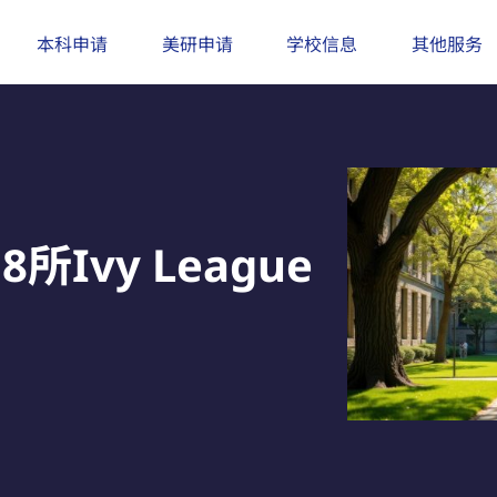
本科申请
美研申请
学校信息
其他服务
Ivy League