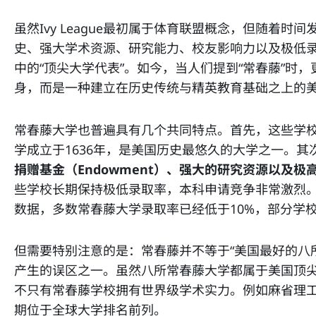
虽然Ivy League最初属于体育联盟概念，但随着
史、强大学术资源、研究能力、校友影响力以及极低
中的“顶尖大学代表”。如今，当人们提到“常春藤”时
身，而是一种建立在历史传统与精英教育基础之上的
常春藤大学也普遍具有几个共同特点。首先，这些学
学成立于1636年，是美国历史最悠久的大学之一。其
捐赠基金（Endowment）、强大的研究资源以及极
些学校长期保持极低录取率，本科申请竞争非常激烈。
数据，多数常春藤大学录取率已经低于10%，部分学
但需要特别注意的是：常春藤并不等于“美国最好的八
产生的误区之一。虽然八所常春藤大学都属于美国顶
不只有常春藤学校拥有世界级学术实力。例如麻省理
期位于全球大学排名前列。