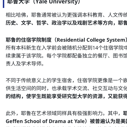
耶鲁大学（Yale University）
相比哈佛，耶鲁通常被认为更强调本科教育、人文传
历史、文学、哲学、政治学以及戏剧艺术等方向，耶
耶鲁的住宿学院制度（Residential College S
所有本科新生在入学前会被随机分配到14个住宿学院
续隶属于该学院。每个学院都配备独立的餐厅、图书
责人及学术导师。
不同于传统意义上的学生宿舍，住宿学院更像是一个嵌
供生活空间的同时，也承载学术交流、社交互动与文
的结构，使学生既能享受研究型大学的资源，又能获
此外，耶鲁在艺术领域同样具有极强影响力。其中，
Geffen School of Drama at Yale）被普