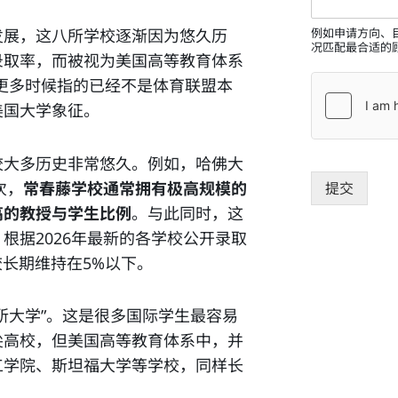
时间发展，这八所学校逐渐因为悠久历
例如申请方向、
况匹配最合适的
录取率，而被视为美国高等教育体系
，更多时候指的已经不是体育联盟本
美国大学象征。
校大多历史非常悠久。例如，哈佛大
次，
常春藤学校通常拥有极高规模的
提交
高的教授与学生比例
。与此同时，这
根据2026年最新的各学校公开录取
校长期维持在5%以下。
所大学”。这是很多国际学生最容易
尖高校，但美国高等教育体系中，并
工学院、斯坦福大学等学校，同样长