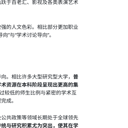
活跃于百老汇、影视及各类表演艺术
较强的人文色彩。相比部分更加职业
向”与“学术讨论导向”。
导向。相比许多大型研究型大学，
普
学术资源在本科阶段呈现出更高的集
通过较低的师生比例与紧密的学术互
程完成。
及公共政策等领域长期处于全球领先
传统与研究积累尤为突出，使其在学