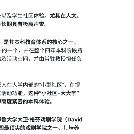
统以及学生社区体验。
尤其在人文、
鲁长期具有极高声誉。
ystem）是其本科教育体系的核心之一。
中的一个，并在整个四年本科阶段持
馆及活动空间，并由常驻教授担任负
入在大学内部的“小型社区”，在提
化活动功能。
这种“小社区+大大学”
得高度紧密的本科体验。
耶鲁大学大卫·格芬戏剧学院（David
遍认为是美国最顶尖的戏剧学院之一。
其培养