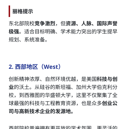
丽格提示
东北部院校
竞争激烈
，但
资源、人脉、国际声誉
极强
。适合目标明确、学术能力突出的学生提早
规划、系统准备。
2. 西部地区（West）
创新精神浓厚、自然环境优越，是美国
科技与创
业
的沃土。从硅谷的斯坦福、加州大学伯克利分
校，到西雅图的华盛顿大学，这里不仅聚集了全
球最强的科技与工程教育资源，也是众多
创业公
司与高新技术企业的发源地。
西部院校普遍拥有更开放的学术氛围、更灵活的