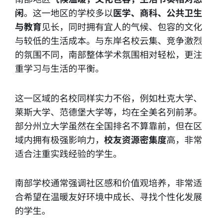
闲
。这一地区的学校多以
医学、商科、公共卫生
与教育
见长，同时拥有宜人的气候、包容的文化
与较低的生活成本。与东岸名校云集、竞争激烈
的氛围不同，南部整体学术氛围相对轻松，更注
重学习与生活的平衡。
这一区域的名校同样实力不俗，例如杜克大学、
莱斯大学、范德堡大学等，均在全美名列前茅。
部分州立大学虽然在全国排名不算靠前，但在区
域内拥有极强影响力，
校友资源密集度
高，非常
适合注重实践经验的学生。
南部学校通常强调社区感和价值观培养，非常适
合希望在温暖友好环境中成长、寻找个性化发展
的学生。