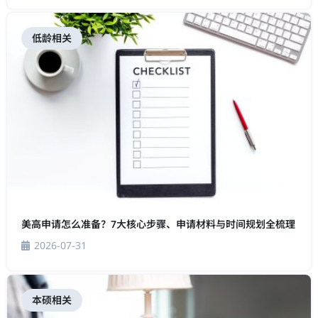
低龄相关
美高申请怎么准备？7大核心步骤、申请材料与时间规划全梳理
2026-07-31
本硕相关