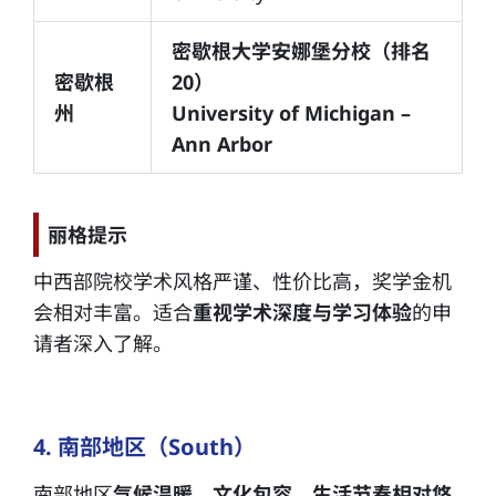
密歇根大学安娜堡分校（排名
密歇根
20）
州
University of Michigan –
Ann Arbor
丽格提示
中西部院校学术风格严谨、性价比高，奖学金机
会相对丰富。适合
重视学术深度与学习体验
的申
请者深入了解。
4. 南部地区（South）
南部地区
气候温暖，文化包容，生活节奏相对悠