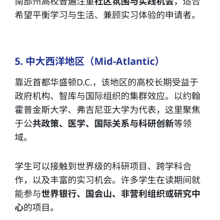
南部州高校普遍注重
社区氛围与实践机会
，适合
希望平衡学习与生活、兼顾实习体验的申请者。
5. 中大西洋地区（Mid-Atlantic）
靠近首都华盛顿D.C.，该地区的高校长期受益于
政府机构、智库与国际组织的集群效应。以约翰
霍普金斯大学、弗吉尼亚大学为代表，这里聚焦
于公
共政策、医学、国际关系与科研创新
等领
域。
学生可以接触到世界级的科研项目、跨学科合
作，以及丰富的实习机会。许多学生在读期间就
能参与
世界银行、国会山、非营利组织或研究中
心
的项目。