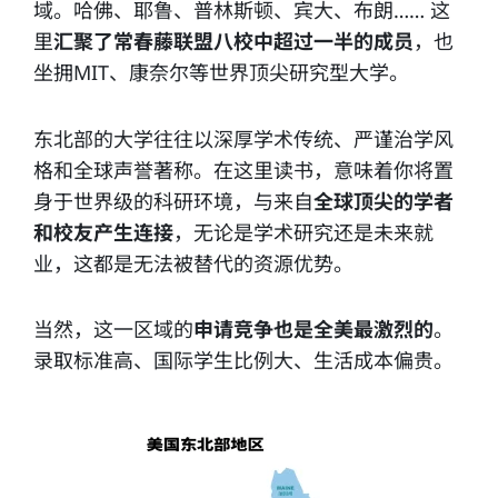
域。哈佛、耶鲁、普林斯顿、宾大、布朗…… 这
里
汇聚了常春藤联盟八校中超过一半的成员
，也
坐拥MIT、康奈尔等世界顶尖研究型大学。
东北部的大学往往以深厚学术传统、严谨治学风
格和全球声誉著称。在这里读书，意味着你将置
身于世界级的科研环境，与来自
全球顶尖的学者
和校友产生连接
，无论是学术研究还是未来就
业，这都是无法被替代的资源优势。
当然，这一区域的
申请竞争也是全美最激烈的
。
录取标准高、国际学生比例大、生活成本偏贵。