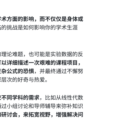
学术方面的影响，而不仅仅是身体或
临的挑战是如何影响你的学术生涯
的理论难题，也可能是实验数据的反
可以详细描述一次艰难的课程项目，
复杂公式的恐惧
，并最终通过不懈努
深层次的好奇与热爱。
应不同学科的需求
，比如从线性代数
通过小组讨论和导师辅导来弥补知识
和研讨会，来拓宽视野，增强解决问