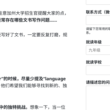
联系方式（微
注意加州大学招生官提醒大家的点，
经常存在哪些文书写作问题……
请留下您常用的
系。
经写好了文书，一定要反复打磨，规
！
就读年级
就读学校
rier”的时候，尽量少提及“language
请描述您的
。他们希望我们能够寻找到新的、独
术旅程中的独特挑战。
想象一下，当一位