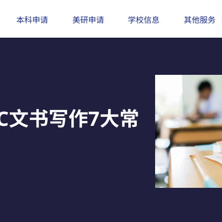
本科申请
美研申请
学校信息
其他服务
C文书写作7大常