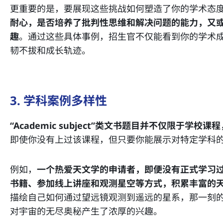
更重要的是，要展现这些挑战如何塑造了你的学术态
耐心，是否培养了批判性思维和解决问题的能力，又
趣
。通过这些具体事例，招生官不仅能看到你的学术
韧不拔和成长轨迹。
3. 学科案例多样性
“Academic subject”类文书题目并不仅限于学
即使你没有上过该课程，但只要你能展示对特定学科
例如，
一个热爱天文学的申请者，即便没有正式学习
书籍、参加线上讲座和观测星空等方式，积累丰富的
描绘自己如何通过望远镜观测到遥远的星系，那一刻
对宇宙的无尽奥秘产生了浓厚的兴趣。