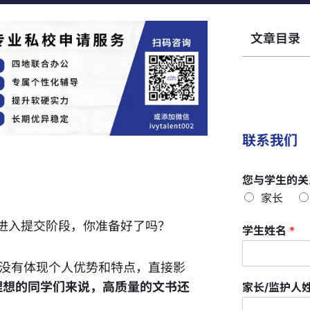
文章目录
联系我们
您与学生的关
家长
进入提交阶段，你准备好了吗？
学生姓名
*
有没有体现个人优势和特点，直接影
理想的同学们来说，高质量的文书还
家长/监护人