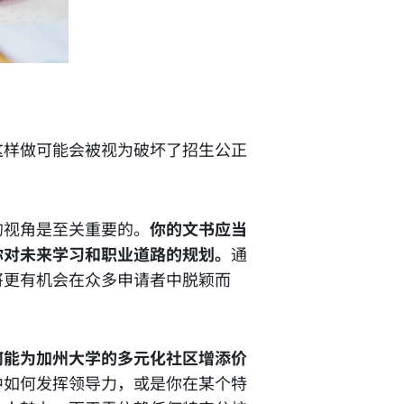
这样做可能会被视为破坏了招生公正
的视角是至关重要的。
你的文书应当
你对未来学习和职业道路的规划。
通
将更有机会在众多申请者中脱颖而
何能为加州大学的多元化社区增添价
中如何发挥领导力，或是你在某个特