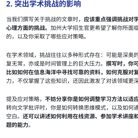
2. 突出学术挑战的影响
当我们撰写关于挑战的文章时，
应该重点强调挑战对
心理方面的挑战。
加州大学招生官更希望了解你所面
的，以及你采取了哪些应对策略。
在学术领域，挑战往往以多种形式存在：可能是深奥
复无常，亦或是时间管理上的巨大压力。
撰写时，你
比如如何在信息海洋中寻找可靠的资料，如何克服对
力，不仅掌握了这些知识，还因此激发了对该领域更
提及应对策略，
不妨分享你是如何调整学习方法以适
转向文学批评时，你是如何转换思维模式，以及如何
空白。
还可以讲述如何利用在线资源、参加学术讲座
题的能力
。