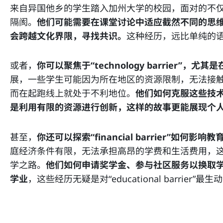
来自异国他乡的学生踏入加州大学的校园，面对的不
隔阂。
他们可能需要在课堂讨论中适应截然不同的思
会跨越文化界限，寻找共识。
这种经历，远比单纯的
或者，
你可以聚焦于“technology barrier”，尤其
展，一些学生可能因为所在地区的资源限制，无法接
而在起跑线上就处于不利地位。
他们如何克服这些技
是利用有限的资源进行创新，这样的故事更能展现个
甚至，
你还可以探索“financial barrier”如何影响
庭经济条件有限，无法承担高昂的学费和生活费用，
学之路。
他们如何申请奖学金、参与社区服务以换取
学业
，这些经历无疑是对“educational barrier”最