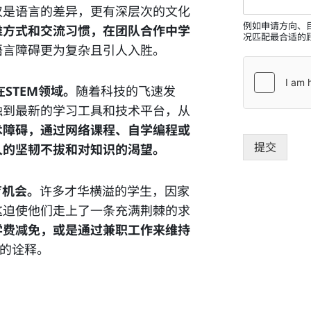
仅是语言的差异，更有深层次的文化
例如申请方向、
维方式和交流习惯，在团队合作中学
况匹配最合适的
语言障碍更为复杂且引人入胜。
是在STEM领域。
随着科技的飞速发
触到最新的学习工具和技术平台，从
术障碍，通过网络课程、自学编程或
提交
人的坚韧不拔和对知识的渴望。
教育机会。
许多才华横溢的学生，因家
这迫使他们走上了一条充满荆棘的求
学费减免，或是通过兼职工作来维持
生动的诠释。