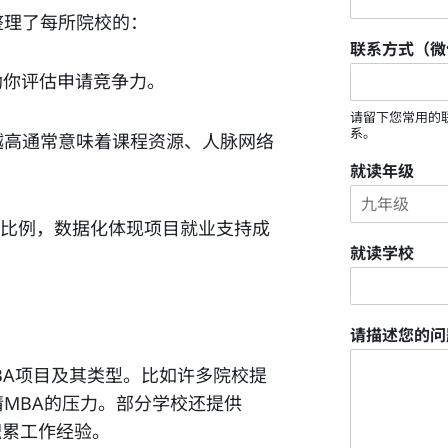
整理了每所院校的：
联系方式（微
，助你评估申请竞争力。
请留下您常用的
系。
越高通常意味着课程资源、人脉网络
就读年级
的比例，数据化体现项目就业支持成
就读学校
请描述您的
BA项目及其类型。比如许多院校提
MBA的压力。部分学校还提供
积累工作经验。