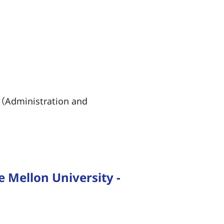
ministration and
lon University -