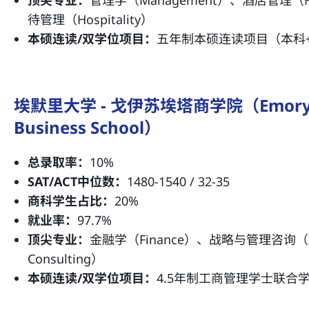
待管理（Hospitality）
本硕连读/双学位项目：
五年制本硕连读项目（本科+
埃默里大学 - 戈伊苏埃塔商学院（Emory Univ
Business School）
总录取率：
10%
SAT/ACT中位数：
1480-1540 / 32-35
商科学生占比：
20%
就业率：
97.7%
顶尖专业：
金融学（Finance）、战略与管理咨询（Stra
Consulting）
本硕连读/双学位项目：
4.5年制工商管理学士联合