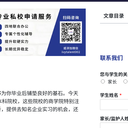
文章目录
联系我们
您与学生的关
家长
够为你毕业后铺垫良好的基石。今天
学生姓名
*
国本科院校，这些院校的商学院特别注
析，提供去知名企业实习的机会，还
家长/监护人