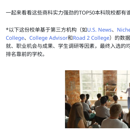
一起来看看这些商科实力强劲的TOP50本科院校都有
*以下这份校单基于第三方机构（如
U.S. News
、
Nich
College
、
College Advisor
和
Road 2 College
）的数
就、职业机会与成果、学生调研等因素，最终入选的
排名靠前的学校。