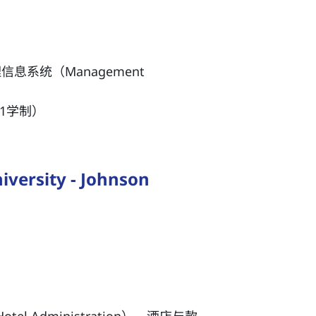
管理信息系统（Management
1学制）
rsity - Johnson
el Administration）、酒店与款