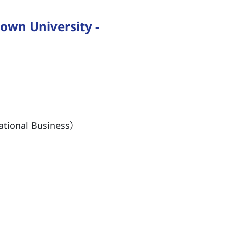
 University -
onal Business）