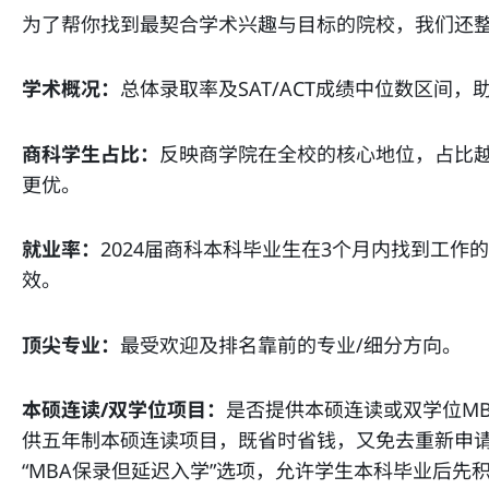
为了帮你找到最契合学术兴趣与目标的院校，我们还
学术概况：
总体录取率及SAT/ACT成绩中位数区间
商科学生占比：
反映商学院在全校的核心地位，占比
更优。
就业率：
2024届商科本科毕业生在3个月内找到工作
效。
顶尖专业：
最受欢迎及排名靠前的专业/细分方向。
本硕连读/双学位项目：
是否提供本硕连读或双学位M
供五年制本硕连读项目，既省时省钱，又免去重新申请
“MBA保录但延迟入学”选项，允许学生本科毕业后先