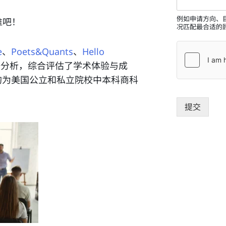
例如申请方向、
谁吧！
况匹配最合适的
e
、
Poets&Quants
、
Hello
据分析，综合评估了学术体验与成
均为美国公立和私立院校中本科商科
提交