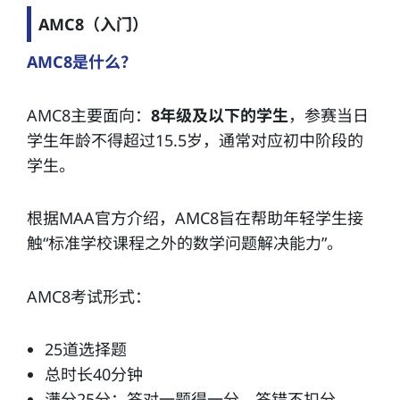
AMC8（入门）
AMC8是什么？
AMC8主要面向：
8年级及以下的学生
，参赛当日
学生年龄不得超过15.5岁，通常对应初中阶段的
学生。
根据MAA官方介绍，AMC8旨在帮助年轻学生接
触“标准学校课程之外的数学问题解决能力”。
AMC8考试形式：
25道选择题
总时长40分钟
满分25分；答对一题得一分，答错不扣分