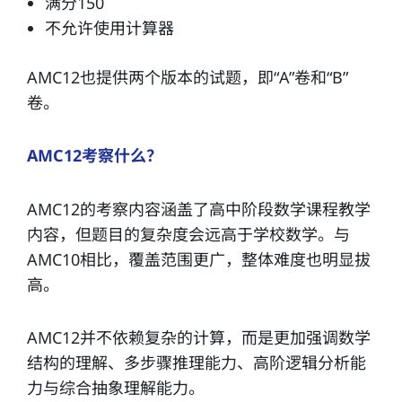
满分150
不允许使用计算器
AMC12也提供两个版本的试题，即“A”卷和“B”
卷。
AMC12考察什么？
AMC12的考察内容涵盖了高中阶段数学课程教学
内容，但题目的复杂度会远高于学校数学。与
AMC10相比，覆盖范围更广，整体难度也明显拔
高。
AMC12并不依赖复杂的计算，而是更加强调数学
结构的理解、多步骤推理能力、高阶逻辑分析能
力与综合抽象理解能力。