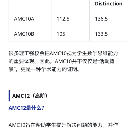
Distinction
AMC10A
112.5
136.5
AMC10B
105
133.5
很多理工强校会把AMC10视为学生数学思维能力
的重要体现。因此，AMC10并不仅仅是“活动背
景”，更是一种学术能力的证明。
AMC12（高阶）
AMC12是什么？
AMC12旨在帮助学生提升解决问题的能力，并作