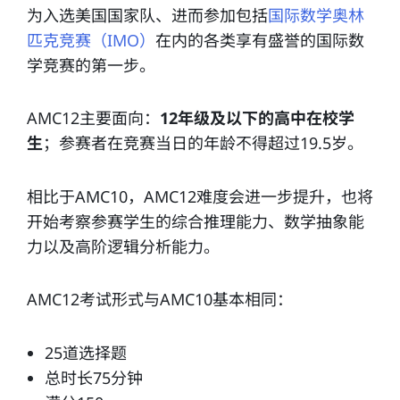
为入选美国国家队、进而参加包括
国际数学奥林
匹克竞赛（IMO）
在内的各类享有盛誉的国际数
学竞赛的第一步。
AMC12主要面向：
12年级及以下的高中在校学
生
；参赛者在竞赛当日的年龄不得超过19.5岁。
相比于AMC10，AMC12难度会进一步提升，也将
开始考察参赛学生的综合推理能力、数学抽象能
力以及高阶逻辑分析能力。
AMC12考试形式与AMC10基本相同：
25道选择题
总时长75分钟