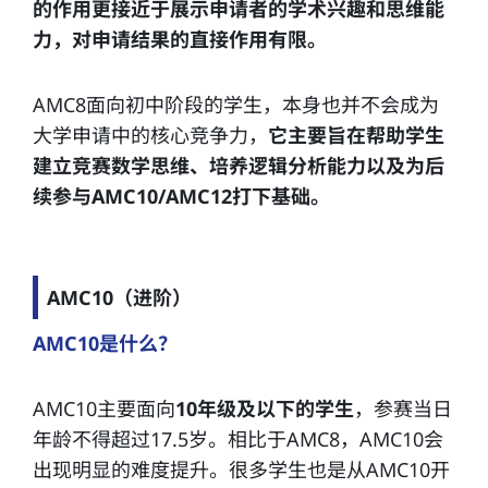
的作用更接近于展示申请者的学术兴趣和思维能
力，对申请结果的直接作用有限。
AMC8面向初中阶段的学生，本身也并不会成为
大学申请中的核心竞争力，
它主要旨在帮助学生
建立竞赛数学思维、培养逻辑分析能力以及为后
续参与AMC10/AMC12打下基础。
AMC10（进阶）
AMC10是什么？
AMC10主要面向
10年级及以下的学生
，参赛当日
年龄不得超过17.5岁。相比于AMC8，AMC10会
出现明显的难度提升。很多学生也是从AMC10开