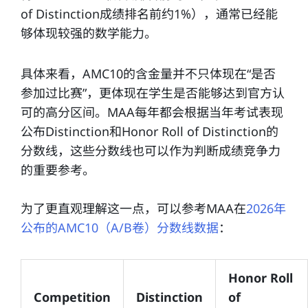
of Distinction成绩排名前约1%），通常已经能
够体现较强的数学能力。
具体来看，AMC10的含金量并不只体现在“是否
参加过比赛”，更体现在学生是否能够达到官方认
可的高分区间。MAA每年都会根据当年考试表现
公布Distinction和Honor Roll of Distinction的
分数线，这些分数线也可以作为判断成绩竞争力
的重要参考。
为了更直观理解这一点，可以参考MAA在
2026年
公布的AMC10（A/B卷）分数线数据
：
Honor Roll
Competition
Distinction
of