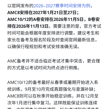
以官网发布的
2026–2027赛季时间安排为例
，
AMC8安排在2027年1月21日至27日；
AMC10/12的A卷安排在2026年11月5日，B卷安
排在2026年11月13日
。需要注意的是，官方考试
时间可能会根据年度安排进行调整，建议考生和
家长在备考及报名阶段及时查阅官网最新信息，
以确保行程规划和考试安排准确无误。
AMC备考并不适合临近考试才集中突击，更合理
的方式是以考试时间为终点进行倒推。
AMC10/12的备考最好从春季或暑期开始进入系
统训练，9月至10月完成真题强化与查漏补缺；
AMC8则可以在秋季开始稳定训练，并在12月至
次年1月进行集中复习。这样既能保证训练连续