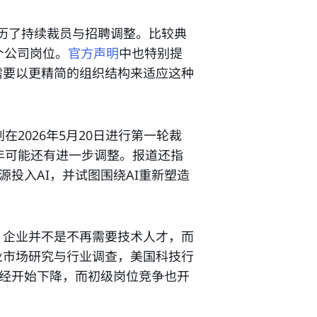
也经历了持续裁员与招聘调整。比较典
0个公司岗位。
官方声明
中也特别提
需要以更精简的组织结构来适应这种
划在2026年5月20日进行第一轮裁
半年可能还有进一步调整。报道还指
源投入AI，并试图围绕AI重新塑造
：企业并不是不再需要技术人才，而
业市场研究与行业调查，美国科技行
已经开始下降，而初级岗位竞争也开