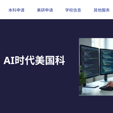
本科申请
美研申请
学校信息
其他服务
？AI时代美国科