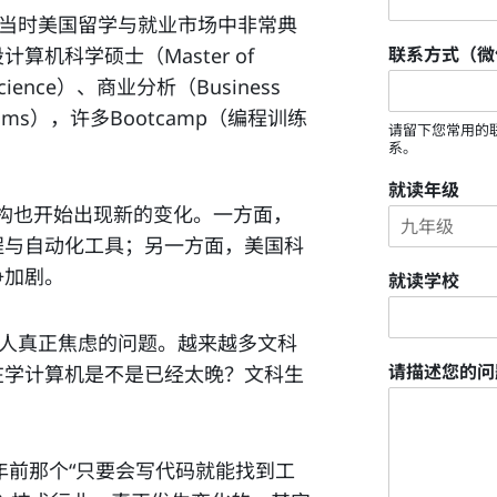
为当时美国留学与就业市场中非常典
机科学硕士（Master of
联系方式（微
 Science）、商业分析（Business
grams），许多Bootcamp（编程训练
请留下您常用的
系。
就读年级
业结构也开始出现新的变化。一方面，
程与自动化工具；另一方面，美国科
争加剧。
就读学校
多人真正焦虑的问题。越来越多文科
在学计算机是不是已经太晚？文科生
请描述您的
年前那个“只要会写代码就能找到工