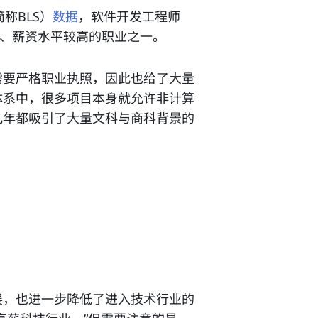
，简称BLS）
数据
，软件开发工程师
速度较快、薪资水平较高的职业之一。
需要严格职业执照，因此也给了大量
体系中，很多项目本身就允许非计算
几年都吸引了大量文科与商科背景的
展，也进一步降低了进入技术行业的