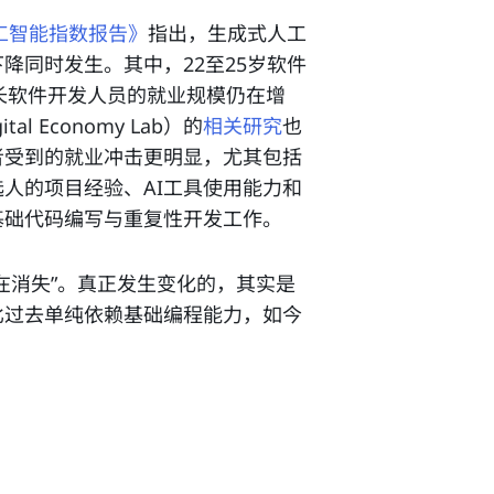
人工智能指数报告》
指出，生成式人工
降同时发生。其中，22至25岁软件
年长软件开发人员的就业规模仍在增
l Economy Lab）的
相关研究
也
者受到的就业冲击更明显，尤其包括
人的项目经验、AI工具使用能力和
基础代码编写与重复性开发工作。
在消失”。真正发生变化的，其实是
比过去单纯依赖基础编程能力，如今