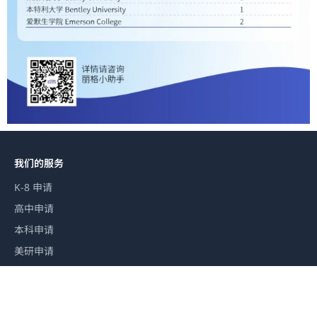
我们的服务
K-8 申请
高中申请
本科申请
美研申请
丽格教育