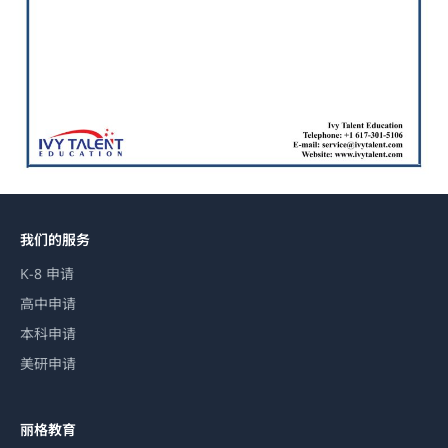
我们的服务
K-8 申请
高中申请
本科申请
美研申请
丽格教育